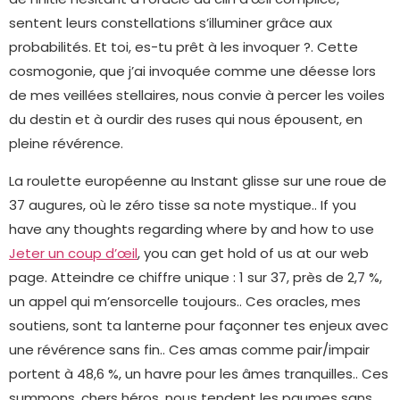
sentent leurs constellations s’illuminer grâce aux
probabilités. Et toi, es-tu prêt à les invoquer ?. Cette
cosmogonie, que j’ai invoquée comme une déesse lors
de mes veillées stellaires, nous convie à percer les voiles
du destin et à ourdir des ruses qui nous épousent, en
pleine révérence.
La roulette européenne au Instant glisse sur une roue de
37 augures, où le zéro tisse sa note mystique.. If you
have any thoughts regarding where by and how to use
Jeter un coup d’œil
, you can get hold of us at our web
page. Atteindre ce chiffre unique : 1 sur 37, près de 2,7 %,
un appel qui m’ensorcelle toujours.. Ces oracles, mes
soutiens, sont ta lanterne pour façonner tes enjeux avec
une révérence sans fin.. Ces amas comme pair/impair
portent à 48,6 %, un havre pour les âmes tranquilles.. Ces
summons, chers héros, nous tendent les paumes sans