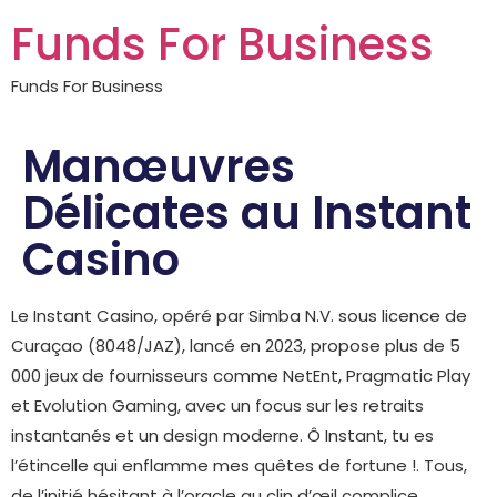
Funds For Business
Funds For Business
Manœuvres
Délicates au Instant
Casino
Le Instant Casino, opéré par Simba N.V. sous licence de
Curaçao (8048/JAZ), lancé en 2023, propose plus de 5
000 jeux de fournisseurs comme NetEnt, Pragmatic Play
et Evolution Gaming, avec un focus sur les retraits
instantanés et un design moderne. Ô Instant, tu es
l’étincelle qui enflamme mes quêtes de fortune !. Tous,
de l’initié hésitant à l’oracle au clin d’œil complice,